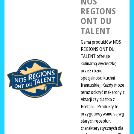
NOS
REGIONS
ONT DU
TALENT
Gama produktów NOS
REGIONS ONT DU
TALENT oferuje
kulinarną wycieczkę
przez różne
specjalności kuchni
francuskiej. Każdy może
teraz odkryć makarony z
Alzacji czy ciastka z
Bretanii. Produkty te
przygotowywane są wg
starych receptur,
charakterystycznych dla