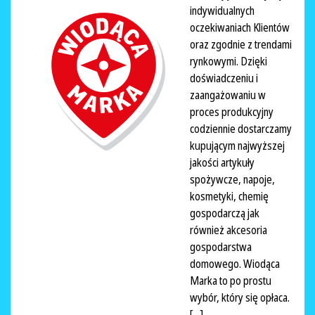
indywidualnych
oczekiwaniach Klientów
oraz zgodnie z trendami
rynkowymi. Dzięki
doświadczeniu i
zaangażowaniu w
proces produkcyjny
codziennie dostarczamy
kupującym najwyższej
jakości artykuły
spożywcze, napoje,
kosmetyki, chemię
gospodarczą jak
również akcesoria
gospodarstwa
domowego. Wiodąca
Marka to po prostu
wybór, który się opłaca.
[...]